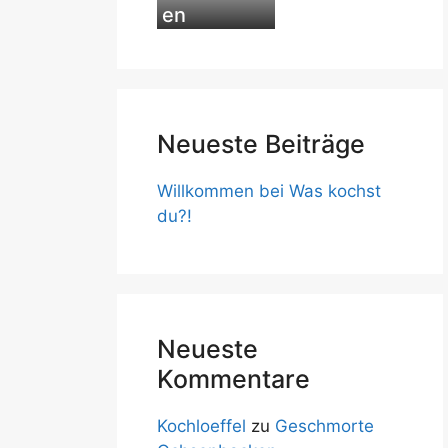
en
Neueste Beiträge
Willkommen bei Was kochst
du?!
Neueste
Kommentare
Kochloeffel
zu
Geschmorte