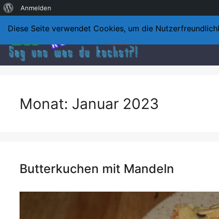
Über
Anmelden
Skip
WordPress
Diese Seite verwendet Cookies, um die Nutzerfreundlich
to
content
Monat:
Januar 2023
Butterkuchen mit Mandeln