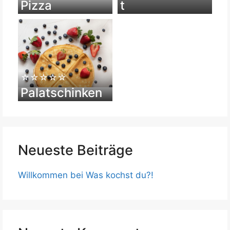
Pizza
t
☆☆☆☆☆
Palatschinken
Neueste Beiträge
Willkommen bei Was kochst du?!