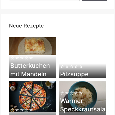
Neue Rezepte
☆☆☆☆☆
Butterkuchen
☆☆☆☆☆
mit Mandeln
Pilzsuppe
☆☆☆☆☆
Warmer
Speckkrautsala
☆☆☆☆☆