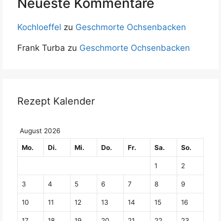
Neueste Kommentare
Kochloeffel
zu
Geschmorte Ochsenbacken
Frank Turba
zu
Geschmorte Ochsenbacken
Rezept Kalender
August 2026
Mo.
Di.
Mi.
Do.
Fr.
Sa.
So.
1
2
3
4
5
6
7
8
9
10
11
12
13
14
15
16
17
18
19
20
21
22
23