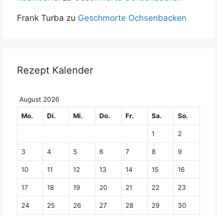
Frank Turba
zu
Geschmorte Ochsenbacken
Rezept Kalender
August 2026
Mo.
Di.
Mi.
Do.
Fr.
Sa.
So.
1
2
3
4
5
6
7
8
9
10
11
12
13
14
15
16
17
18
19
20
21
22
23
24
25
26
27
28
29
30