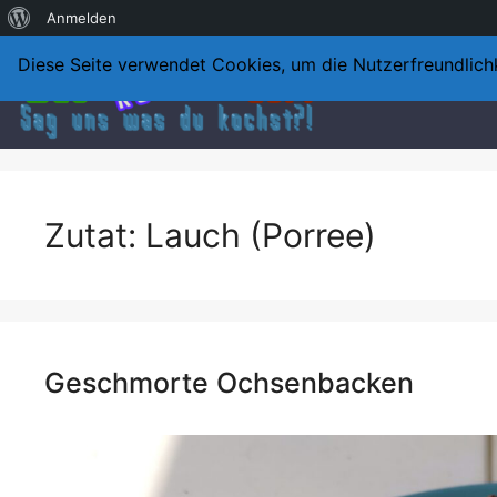
Über
Anmelden
Skip
WordPress
Diese Seite verwendet Cookies, um die Nutzerfreundlich
to
content
Zutat:
Lauch (Porree)
Geschmorte Ochsenbacken