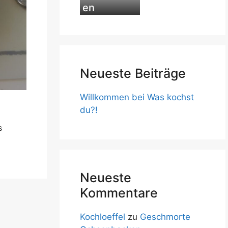
en
Neueste Beiträge
Willkommen bei Was kochst
du?!
s
Neueste
Kommentare
Kochloeffel
zu
Geschmorte